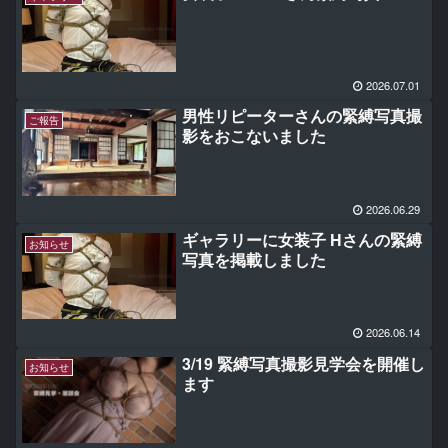
2026.07.01
男性リピーターさんの緊縛写真撮
ご報告
影をおこないました
2026.06.29
ギャラリーに女装子 Hさんの緊縛
お知らせ
写真を掲載しました
2026.06.14
3/19 緊縛写真撮影見学会を開催し
お知らせ
ます