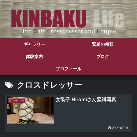
ギャラリー
緊縛の種類
体験案内
ブログ
プロフィール
クロスドレッサー
女装子 Hiromiさん緊縛写真
ギャラリー
2026.07.01